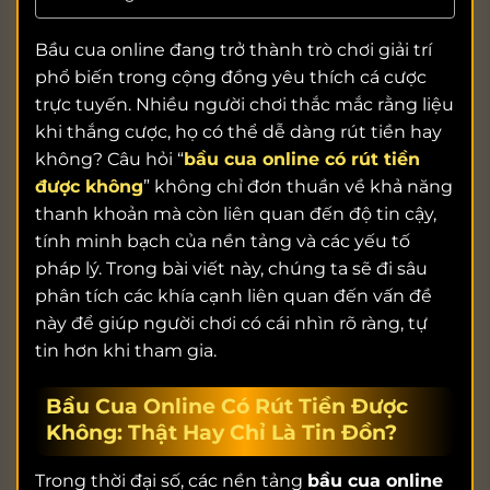
Bầu cua online đang trở thành trò chơi giải trí
phổ biến trong cộng đồng yêu thích cá cược
trực tuyến. Nhiều người chơi thắc mắc rằng liệu
khi thắng cược, họ có thể dễ dàng rút tiền hay
không? Câu hỏi “
bầu cua online có rút tiền
được không
” không chỉ đơn thuần về khả năng
thanh khoản mà còn liên quan đến độ tin cậy,
tính minh bạch của nền tảng và các yếu tố
pháp lý. Trong bài viết này, chúng ta sẽ đi sâu
phân tích các khía cạnh liên quan đến vấn đề
này để giúp người chơi có cái nhìn rõ ràng, tự
tin hơn khi tham gia.
Bầu Cua Online Có Rút Tiền Được
Không: Thật Hay Chỉ Là Tin Đồn?
Trong thời đại số, các nền tảng
bầu cua online