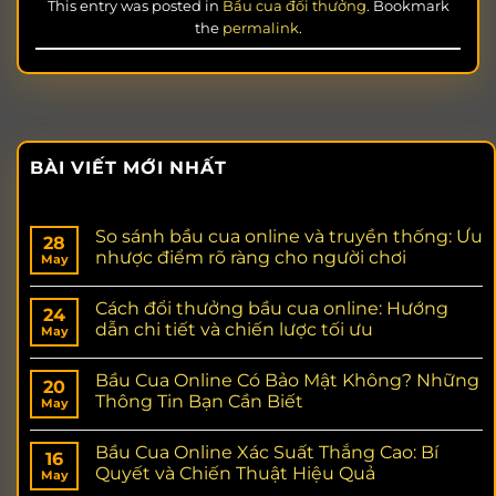
This entry was posted in
Bầu cua đổi thưởng
. Bookmark
the
permalink
.
BÀI VIẾT MỚI NHẤT
So sánh bầu cua online và truyền thống: Ưu
28
nhược điểm rõ ràng cho người chơi
May
Cách đổi thưởng bầu cua online: Hướng
24
dẫn chi tiết và chiến lược tối ưu
May
Bầu Cua Online Có Bảo Mật Không? Những
20
Thông Tin Bạn Cần Biết
May
Bầu Cua Online Xác Suất Thắng Cao: Bí
16
Quyết và Chiến Thuật Hiệu Quả
May