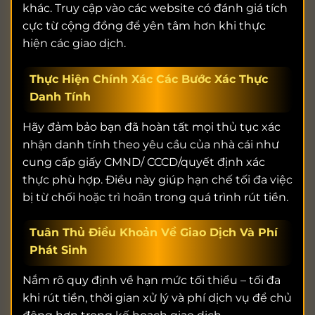
khác. Truy cập vào các website có đánh giá tích
cực từ cộng đồng để yên tâm hơn khi thực
hiện các giao dịch.
Thực Hiện Chính Xác Các Bước Xác Thực
Danh Tính
Hãy đảm bảo bạn đã hoàn tất mọi thủ tục xác
nhận danh tính theo yêu cầu của nhà cái như
cung cấp giấy CMND/ CCCD/quyết định xác
thực phù hợp. Điều này giúp hạn chế tối đa việc
bị từ chối hoặc trì hoãn trong quá trình rút tiền.
Tuân Thủ Điều Khoản Về Giao Dịch Và Phí
Phát Sinh
Nắm rõ quy định về hạn mức tối thiểu – tối đa
khi rút tiền, thời gian xử lý và phí dịch vụ để chủ