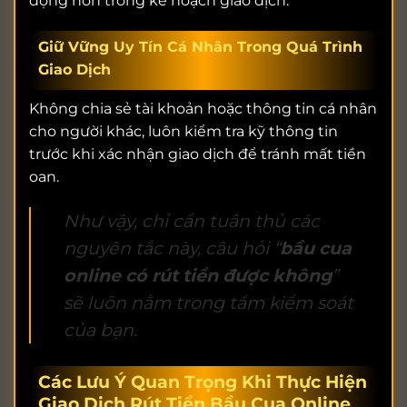
động hơn trong kế hoạch giao dịch.
Giữ Vững Uy Tín Cá Nhân Trong Quá Trình
Giao Dịch
Không chia sẻ tài khoản hoặc thông tin cá nhân
cho người khác, luôn kiểm tra kỹ thông tin
trước khi xác nhận giao dịch để tránh mất tiền
oan.
Như vậy, chỉ cần tuân thủ các
nguyên tắc này, câu hỏi “
bầu cua
online có rút tiền được không
”
sẽ luôn nằm trong tầm kiểm soát
của bạn.
Các Lưu Ý Quan Trọng Khi Thực Hiện
Giao Dịch Rút Tiền Bầu Cua Online