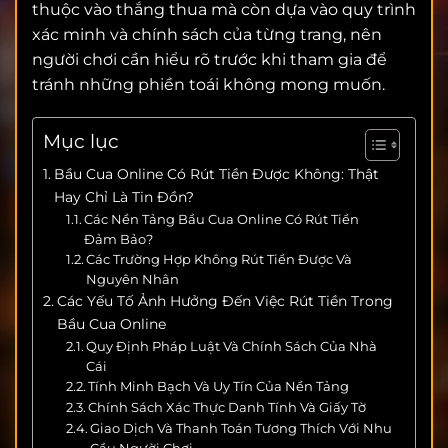
thuộc vào thắng thua mà còn dựa vào quy trình
xác minh và chính sách của từng trang, nên
người chơi cần hiểu rõ trước khi tham gia để
tránh những phiền toái không mong muốn.
Mục lục
Bầu Cua Online Có Rút Tiền Được Không: Thật
Hay Chỉ Là Tin Đồn?
Các Nền Tảng Bầu Cua Online Có Rút Tiền
Đảm Bảo?
Các Trường Hợp Không Rút Tiền Được Và
Nguyên Nhân
Các Yếu Tố Ảnh Hưởng Đến Việc Rút Tiền Trong
Bầu Cua Online
Quy Định Pháp Luật Và Chính Sách Của Nhà
Cái
Tính Minh Bạch Và Uy Tín Của Nền Tảng
Chính Sách Xác Thực Danh Tính Và Giấy Tờ
Giao Dịch Và Thanh Toán Tương Thích Với Nhu