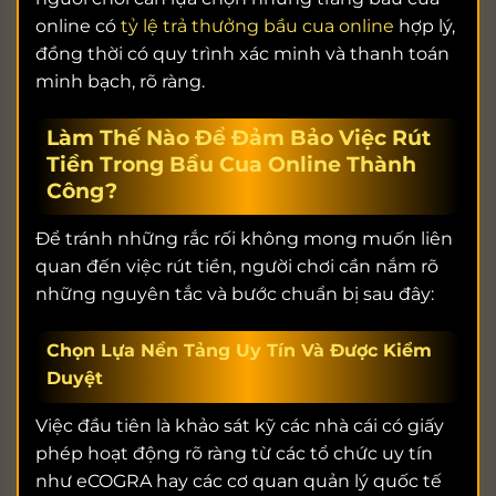
online có
tỷ lệ trả thưởng bầu cua online
hợp lý,
đồng thời có quy trình xác minh và thanh toán
minh bạch, rõ ràng.
Làm Thế Nào Để Đảm Bảo Việc Rút
Tiền Trong Bầu Cua Online Thành
Công?
Để tránh những rắc rối không mong muốn liên
quan đến việc rút tiền, người chơi cần nắm rõ
những nguyên tắc và bước chuẩn bị sau đây:
Chọn Lựa Nền Tảng Uy Tín Và Được Kiểm
Duyệt
Việc đầu tiên là khảo sát kỹ các nhà cái có giấy
phép hoạt động rõ ràng từ các tổ chức uy tín
như eCOGRA hay các cơ quan quản lý quốc tế