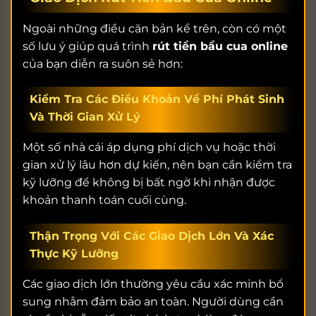
Ngoài những điều căn bản kể trên, còn có một
số lưu ý giúp quá trình
rút tiền bầu cua online
của bạn diễn ra suôn sẻ hơn:
Kiểm Tra Các Điều Khoản Về Phí Phát Sinh
Và Thời Gian Xử Lý
Một số nhà cái áp dụng phí dịch vụ hoặc thời
gian xử lý lâu hơn dự kiến, nên bạn cần kiểm tra
kỹ lưỡng để không bị bất ngờ khi nhận được
khoản thanh toán cuối cùng.
Thận Trọng Với Các Giao Dịch Lớn Và Xác
Thực Kỹ Lưỡng
Các giao dịch lớn thường yêu cầu xác minh bổ
sung nhằm đảm bảo an toàn. Người dùng cần